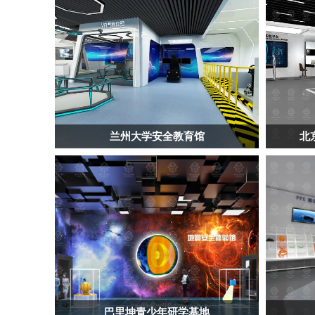
兰州大学安全教育馆
北
兰州大学安全教育馆面积约为300㎡，是一个专门针
北京消防教
对校园安全教育的体验馆，旨在通过实地体验和模
科苑路北京
拟演练，提高学生对校园安全的认识和应对能力。
钢混建筑，
百人参观。
巴里坤青少年研学基地