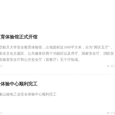
教育体验馆正式开馆
空航天大学安全教育体验馆，占地面积近1000平方米，分为“两区五厅”，
安全文化主题区、公共服务区两个功能区以及序厅、国家安全厅、消防安
实验室安全厅和公共安全厅（宣教厅）五个厅组成。
09
넶
987
全体验中心顺利完工
秦山核电工业安全体验中心顺利完工
15
넶
978