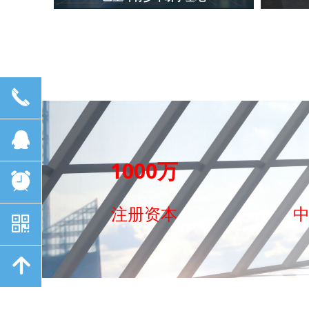
巴里坤青少年研学基地隶属于新疆维吾尔族自治区
京东方安全
哈密地区，青少年研学中心建设项目包含天文馆、
括有限空间
地震体验馆、VR展示厅、5D影厅、机器人舞台等，
验、综合用
建成后将成为哈密市首家功能完备的青少年研学基
示、电气安
地。
受力体验、
끅
性操作体验
体验设备。
뀩
1000万
뀥
注册资本
낃
녕