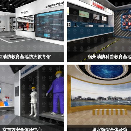
京消防教育基地防灾教育馆
宿州消防科普教育基
育基地防灾教育馆位于大兴工业开发区
宿州消防科普教育基地场馆内,通过形象
消防教育训练中心内，整栋建筑为三层
生动展示日常消防科普知识，运用智能
总面积达2763平方米，每天可接待三四
的高科技载体传播火灾预防和火场逃生
京东方安全体验中心
里水镇综合体验馆