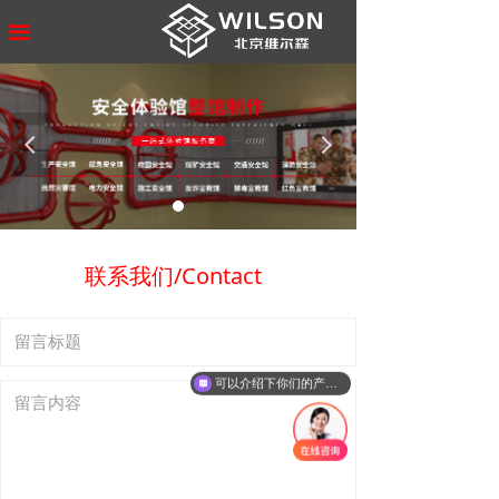
首页
끀
公司介绍
产品/方案
넳
넲
工程案例
智慧创展
联系我们/Contact
新闻中心
联系我们
可以介绍下你们的产品么